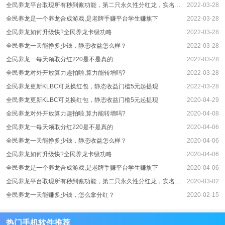
全民养龙平台取现所有秒到账功能，第二只永久性分红龙，实名认证马上补助最大5元
2022-03-28
全民养龙是一个养龙合成游戏,是老牌手赚平台学生赚旗下
2022-03-28
全民养龙如何升级快?全民养龙卡级功略
2022-03-28
全民养龙一天能挣多少钱，静态收益怎么样？
2022-03-28
全民养龙一每天领取分红220是不是真的
2022-03-28
全民养龙对外开放算力趣拍啦,算力能转增吗?
2022-03-28
全民养龙更新KLBC可兑换红包，静态收益门槛5元起提现
2022-03-28
全民养龙更新KLBC可兑换红包，静态收益门槛5元起提现
2020-04-29
全民养龙对外开放算力趣拍啦,算力能转增吗?
2020-04-08
全民养龙一每天领取分红220是不是真的
2020-04-06
全民养龙一天能挣多少钱，静态收益怎么样？
2020-04-06
全民养龙如何升级快?全民养龙卡级功略
2020-04-06
全民养龙是一个养龙合成游戏,是老牌手赚平台学生赚旗下
2020-04-06
全民养龙平台取现所有秒到账功能，第二只永久性分红龙，实名认证马上补助最大5元
2020-03-02
全民养龙一天能赚多少钱，怎么拿分红？
2020-02-15
热门手机软件推荐