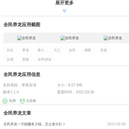
展开更多
全民养龙应用截图
分红
养龙
新人
入口
全民
领取
充值
合成
奖励
全民创业
全民养龙应用信息
支持系统：
苹果安卓
大小：
8.07 MB
版本
1.1.0
更新时间：
2022-03-26
免费
无病毒
全民养龙文章
全民养龙一天能赚多少钱，怎么拿分红？
2022-03-28