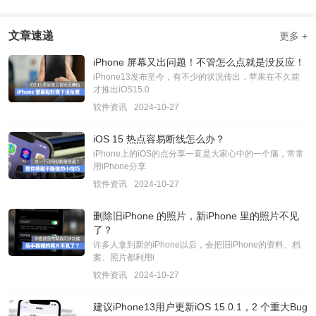
文章速递
更多 +
iPhone 屏幕又出问题！不管怎么点就是没反应！
iPhone13发布至今，有不少的状况传出，苹果在不久前
才推出iOS15.0
软件资讯
2024-10-27
iOS 15 热点容易断线怎么办？
iPhone上的iOS的点分享一直是大家心中的一个痛，常常
用iPhone分享
软件资讯
2024-10-27
删除旧iPhone 的照片，新iPhone 里的照片不见
了？
许多人拿到新的iPhone以后，会把旧iPhone的资料、档
案、照片都利用i
软件资讯
2024-10-27
建议iPhone13用户更新iOS 15.0.1，2 个重大Bug