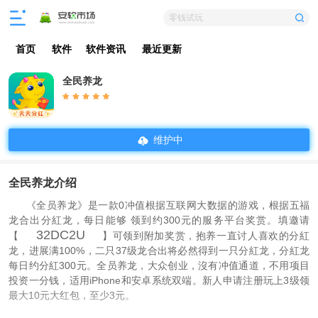
零钱试玩
首页
软件
软件资讯
最近更新
全民养龙
维护中
全民养龙介绍
《全员养龙》是一款0冲值根据互联网大数据的游戏，根据五福
龙合出分紅龙，每日能够 领到约300元的服务平台奖赏。填邀请
32DC2U
【
】可领到附加奖赏，抱养一直讨人喜欢的分紅
龙，进展满100%，二只37级龙合出将必然得到一只分紅龙，分紅龙
每日约分紅300元。全员养龙，大众创业，沒有冲值通道，不用项目
投资一分钱，适用iPhone和安卓系统双端。新人申请注册玩上3级领
最大10元大红包，至少3元。