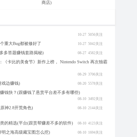
商店)
10-27 5056关注
1，2 个重大Bug都被修好了
10-27 5042关注
曲多多答题赚钱套路揭秘)
08-27 4582关注
：《卡比的美食节》新作上榜， Nintendo Switch 再次独霸
08-29 3706关注
游戏边赚钱)
08-20 5578关注
赚钱快？(跟赚钱了悬赏平台差不多有哪些)
08-10 3492关注
原神2.8开荒角色)
08-10 2144关注
类的精选(平台(跟赏帮赚差不多的软件)
08-10 4123关注
黎明之海高级藏宝图怎么挖)
08-10 1694关注