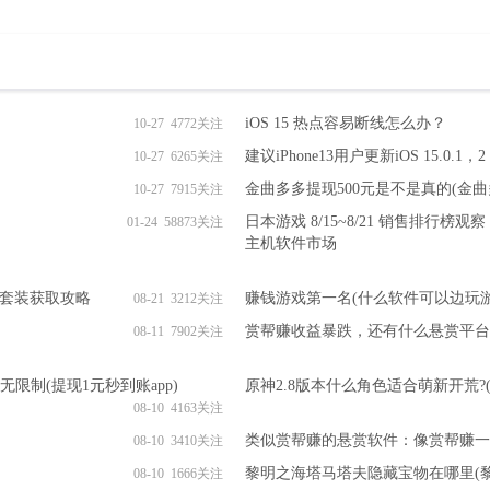
iOS 15 热点容易断线怎么办？
10-27 4772关注
建议iPhone13用户更新iOS 15.0.
10-27 6265关注
金曲多多提现500元是不是真的(金
10-27 7915关注
日本游戏 8/15~8/21 销售排行榜观察
01-24 58873关注
主机软件市场
寻套装获取攻略
赚钱游戏第一名(什么软件可以边玩
08-21 3212关注
赏帮赚收益暴跌，还有什么悬赏平台
08-11 7902关注
限制(提现1元秒到账app)
原神2.8版本什么角色适合萌新开荒?(
08-10 4163关注
类似赏帮赚的悬赏软件：像赏帮赚一
08-10 3410关注
黎明之海塔马塔夫隐藏宝物在哪里(
08-10 1666关注