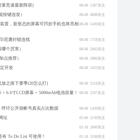
河童竞速最新阵容)
08-08 1387关注
也能按键连发）
08-08 4608关注
装置，新形态的屏幕可凹折手机也将亮相
08-08 1439关注
it在印尼遭封锁连线
08-08 1718关注
武器哪个厉害）
08-08 2042关注
能加点推荐）
08-08 2006关注
定开发
08-08 1453关注
流放之路下赛季t20怎么打)
08-08 5216关注
 695 + 6.6寸LCD屏幕 + 5000mAh电池容量！
08-08 2107关注
「呛赌」，呼吁公开假帐号真实占比数据
08-08 1439关注
短网址
05-06 2150关注
01-18 2849关注
 To Do List 可使用！
01-18 3108关注