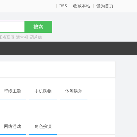
RSS
收藏本站
设为首页
王者联盟
满堂福
葫芦赚
壁纸主题
手机购物
休闲娱乐
网络游戏
角色扮演