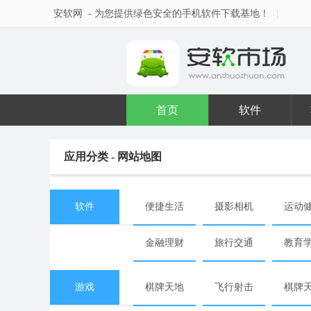
安软网
- 为您提供绿色安全的手机软件下载基地！
首页
软件
应用分类 - 网站地图
软件
便捷生活
摄影相机
运动
金融理财
旅行交通
教育
游戏
棋牌天地
飞行射击
棋牌