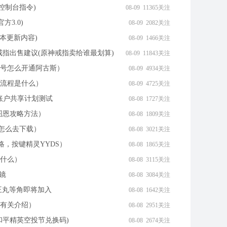
用控制台指令)
08-09 11365关注
方3.0)
08-09 2082关注
版本更新内容)
08-09 1466关注
戒指出售建议(原神戒指卖给谁最划算)
08-09 11843关注
号怎么开通阿古斯）
08-09 4934关注
流程是什么）
08-09 4725关注
始订阅账户共享计划测试
08-08 1727关注
安图恩攻略方法）
08-08 1809关注
内怎么去下载）
08-08 3021关注
攻略，按键精灵YYDS）
08-08 1865关注
什么）
08-08 3115关注
棱镜
08-08 3084关注
霸王丸等角即将加入
08-08 1642关注
有关介绍）
08-08 2951关注
和平精英空投节兑换码)
08-08 2674关注