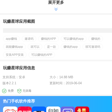
展开更多
玩赚星球应用截图
app赚钱
邀请码
赚钱的APP
可以赚钱的app
赚钱的
就能赚钱app
就可以
是一款
赚钱的app
填写邀请码
安装APP安装
可以赚钱的APP
玩赚星球应用信息
支持系统：
安卓
大小：
14.88 MB
版本
2.2.1
更新时间：
2019-06-04
免费
无病毒
热门手机软件推荐