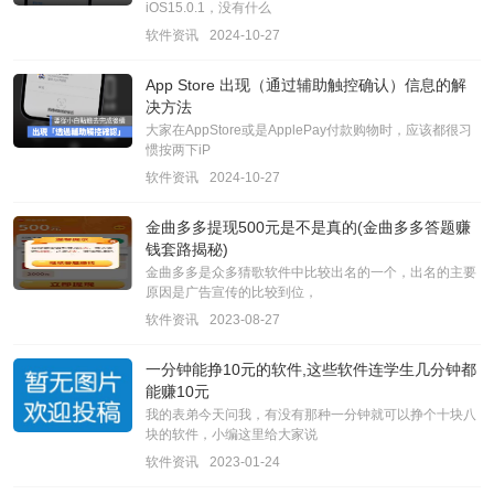
iOS15.0.1，没有什么
软件资讯
2024-10-27
App Store 出现（通过辅助触控确认）信息的解
决方法
大家在AppStore或是ApplePay付款购物时，应该都很习
惯按两下iP
软件资讯
2024-10-27
金曲多多提现500元是不是真的(金曲多多答题赚
钱套路揭秘)
金曲多多是众多猜歌软件中比较出名的一个，出名的主要
原因是广告宣传的比较到位，
软件资讯
2023-08-27
一分钟能挣10元的软件,这些软件连学生几分钟都
能赚10元
我的表弟今天问我，有没有那种一分钟就可以挣个十块八
块的软件，小编这里给大家说
软件资讯
2023-01-24