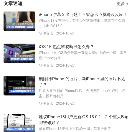
文章速递
更多 +
iPhone 屏幕又出问题！不管怎么点就是没反应！
iPhone13发布至今，有不少的状况传出，苹果在不久前
才推出iOS15.0
软件资讯
2024-10-27
iOS 15 热点容易断线怎么办？
iPhone上的iOS的点分享一直是大家心中的一个痛，常常
用iPhone分享
软件资讯
2024-10-27
删除旧iPhone 的照片，新iPhone 里的照片不见
了？
许多人拿到新的iPhone以后，会把旧iPhone的资料、档
案、照片都利用i
软件资讯
2024-10-27
建议iPhone13用户更新iOS 15.0.1，2 个重大Bug
都被修好了
就在iPhone13正式上市后的一周，苹果推出了