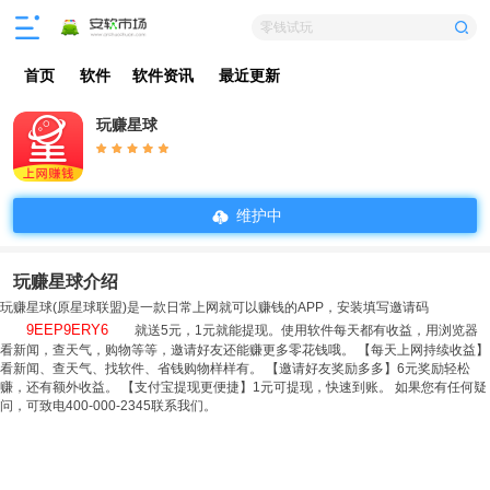
零钱试玩
首页
软件
软件资讯
最近更新
玩赚星球
维护中
玩赚星球介绍
玩赚星球(原星球联盟)是一款日常上网就可以赚钱的APP，安装填写邀请码
9EEP9ERY6
就送5元，1元就能提现。使用软件每天都有收益，用浏览器
看新闻，查天气，购物等等，邀请好友还能赚更多零花钱哦。 【每天上网持续收益】
看新闻、查天气、找软件、省钱购物样样有。 【邀请好友奖励多多】6元奖励轻松
赚，还有额外收益。 【支付宝提现更便捷】1元可提现，快速到账。 如果您有任何疑
问，可致电400-000-2345联系我们。