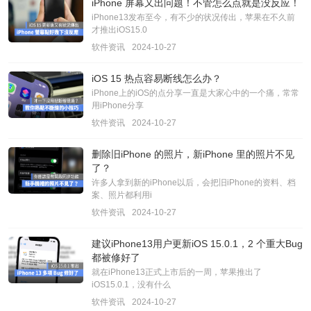
iPhone 屏幕又出问题！不管怎么点就是没反应！
iPhone13发布至今，有不少的状况传出，苹果在不久前
才推出iOS15.0
软件资讯
2024-10-27
iOS 15 热点容易断线怎么办？
iPhone上的iOS的点分享一直是大家心中的一个痛，常常
用iPhone分享
软件资讯
2024-10-27
删除旧iPhone 的照片，新iPhone 里的照片不见
了？
许多人拿到新的iPhone以后，会把旧iPhone的资料、档
案、照片都利用i
软件资讯
2024-10-27
建议iPhone13用户更新iOS 15.0.1，2 个重大Bug
都被修好了
就在iPhone13正式上市后的一周，苹果推出了
iOS15.0.1，没有什么
软件资讯
2024-10-27