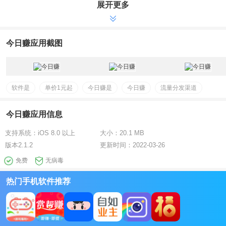
展开更多
今日赚应用截图
软件是
单价1元起
今日赚是
今日赚
流量分发渠道
今日赚应用信息
支持系统：
iOS 8.0 以上
大小：
20.1 MB
版本
2.1.2
更新时间：
2022-03-26
免费
无病毒
热门手机软件推荐