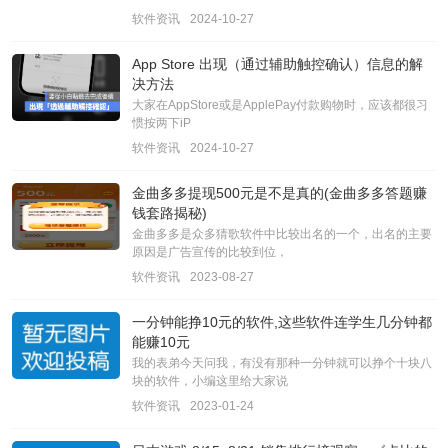
软件资讯
2024-10-27
App Store 出现（通过辅助触控确认）信息的解
决方法
大家在AppStore或是ApplePay付款购物时，应该都很习
惯按两下iP
软件资讯
2024-10-27
金曲多多提现500元是不是真的(金曲多多答题赚
钱套路揭秘)
金曲多多是众多猜歌软件中比较出名的一个，出名的主要
原因是广告宣传的比较到位，
软件资讯
2023-08-27
一分钟能挣10元的软件,这些软件连学生几分钟都
能赚10元
我的表弟今天问我，有没有那种一分钟就可以挣个十块八
块的软件，小编这里给大家说
软件资讯
2023-01-24