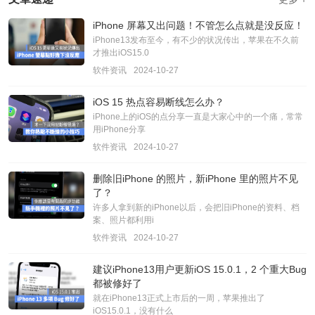
iPhone 屏幕又出问题！不管怎么点就是没反应！
iPhone13发布至今，有不少的状况传出，苹果在不久前
才推出iOS15.0
软件资讯
2024-10-27
iOS 15 热点容易断线怎么办？
iPhone上的iOS的点分享一直是大家心中的一个痛，常常
用iPhone分享
软件资讯
2024-10-27
删除旧iPhone 的照片，新iPhone 里的照片不见
了？
许多人拿到新的iPhone以后，会把旧iPhone的资料、档
案、照片都利用i
软件资讯
2024-10-27
建议iPhone13用户更新iOS 15.0.1，2 个重大Bug
都被修好了
就在iPhone13正式上市后的一周，苹果推出了
iOS15.0.1，没有什么