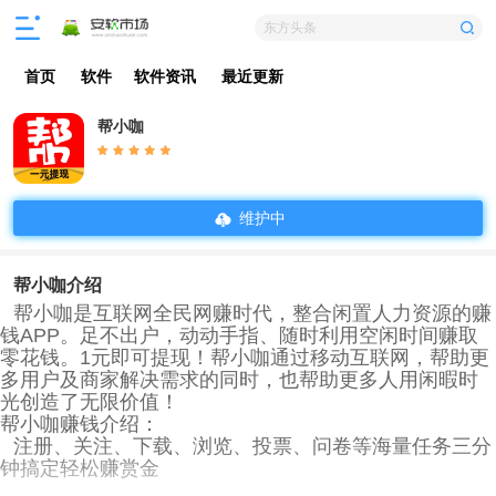
东方头条
首页
软件
软件资讯
最近更新
帮小咖
维护中
帮小咖介绍
帮小咖是互联网全民网赚时代，整合闲置人力资源的赚
钱APP。足不出户，动动手指、随时利用空闲时间赚取
零花钱。1元即可提现！帮小咖通过移动互联网，帮助更
多用户及商家解决需求的同时，也帮助更多人用闲暇时
光创造了无限价值！
帮小咖赚钱介绍：
注册、关注、下载、浏览、投票、问卷等海量任务三分
钟搞定轻松赚赏金
和朋友一起赚钱，朋友赚了你就赚，永久享有10%分成