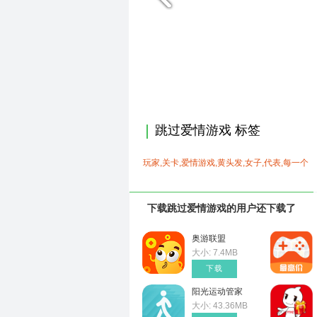
跳过爱情游戏 标签
玩家,关卡,爱情游戏,黄头发,女子,代表,每一个
下载跳过爱情游戏的用户还下载了
奥游联盟
大小: 7.4MB
下载
阳光运动管家
大小: 43.36MB