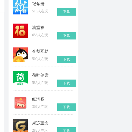
纪念册
515人在玩
下载
满堂福
656人在玩
下载
企鹅互助
500人在玩
下载
荷叶健康
586人在玩
下载
红淘客
367人在玩
下载
果冻宝盒
282人在玩
下载