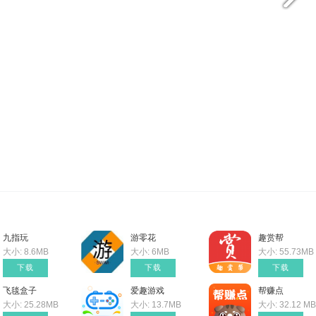
九指玩
游零花
趣赏帮
大小: 8.6MB
大小: 6MB
大小: 55.73MB
下载
下载
下载
飞毯盒子
爱趣游戏
帮赚点
大小: 25.28MB
大小: 13.7MB
大小: 32.12 MB