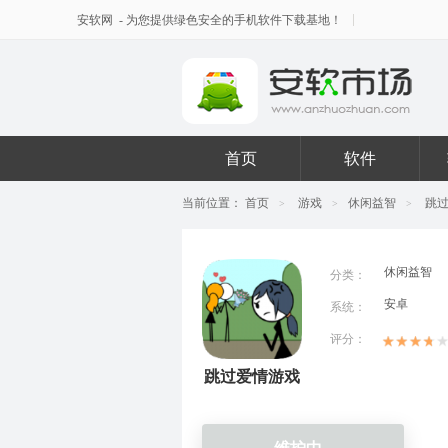
安软网
- 为您提供绿色安全的手机软件下载基地！
首页
软件
当前位置：
首页
游戏
休闲益智
跳
>
>
>
休闲益智
分类：
安卓
系统：
评分：
跳过爱情游戏