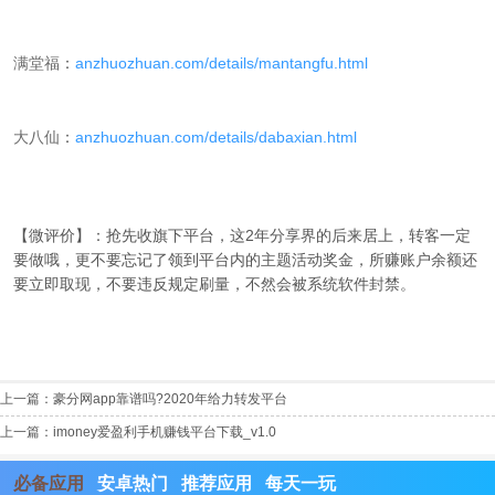
：
anzhuozhuan.com/details/mantangfu.html
满堂福
：
anzhuozhuan.com/details/dabaxian.html
大八仙
【微评价】：抢先收旗下平台，这2年分享界的后来居上，转客一定
要做哦，更不要忘记了领到平台内的主题活动奖金，所赚账户余额还
要立即取现，不要违反规定刷量，不然会被系统软件封禁。
上一篇：
豪分网app靠谱吗?2020年给力转发平台
上一篇：
imoney爱盈利手机赚钱平台下载_v1.0
必备应用
安卓热门
推荐应用
每天一玩