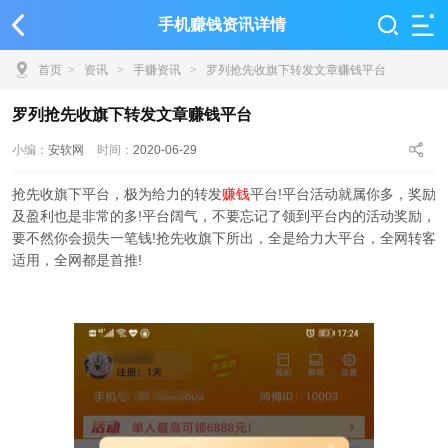
手机赚钱资讯详情
首页
>
资讯
>
手赚资讯
>
罗列抢先收旗下转发文章赚钱平台
罗列抢先收旗下转发文章赚钱平台
小编：
安软网
时间：
2020-06-29
抢先收旗下平台，极为给力的转发
赚钱
平台!平台活动就属你多，奖励
及盈利也是非常的多!平台阔气，不要忘记了领到平台内的活动奖励，
要不然你会损失一笔钱!抢先收旗下所出，全是给力大平台，全网转客
适用，全网都是首推!