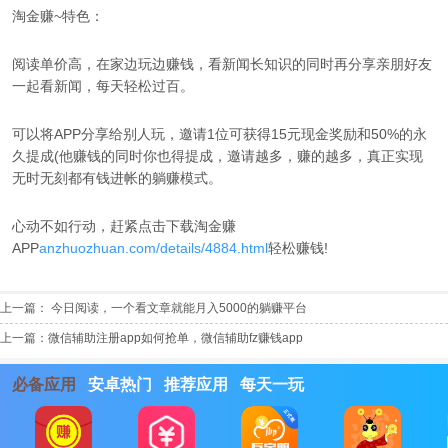
淘金赚~特色：
阅读单价高，在家边玩边赚钱，看新闻长知识的同时再分享亲朋好友
一起看新闻，每天轻松过百。
可以将APP分享给别人玩，邀请1位可获得15元现金奖励和50%的永
久提成(他赚钱的同时你也得提成，邀请越多，赚的越多，真正实现
无时无刻都有钱进帐的躺赚模式。
心动不如行动，赶紧点击下载淘金赚
APP
anzhuozhuan.com/details/4884.html
轻松赚钱!
上一篇：
今日阅读，一个看文章就能月入5000的躺赚平台
上一篇：
微信辅助注册app如何抢单，微信辅助fz赚钱app
必备应用
安卓热门
推荐应用
每天一玩