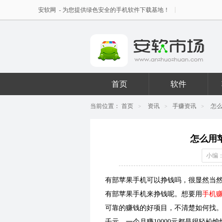
安软网
- 为您提供绿色安全的手机软件下载基地！
首页
软件
当前位置：
首页
资讯
手赚资讯
怎
>
>
>
怎么用
小编：
有部苹果手机可以挣钱吗，很显然当
有部苹果手机来挣钱呢。想要用
手机
可靠的赚钱的好项目，不清楚如何找
千元，一个月赚10000元都是很轻松愉