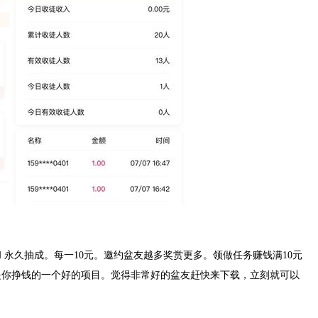
 永久抽成。每一10元。邀约盆友越多奖赏更多。领做任务赚钱满10元
是你挣钱的一个好的项目。觉得非常好的盆友赶快来下载，立刻就可以