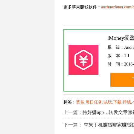
更多苹果赚钱软件：
anzhuozhuan.com/c
iMoney爱
系 统：
Andr
版 本：
1.1
时 间：
2018-
标签：
奖赏,每日任务,试玩,下载,挣钱
上一篇：
特好赚app，转发文章
下一篇：
苹果手机赚钱哪家赚钱