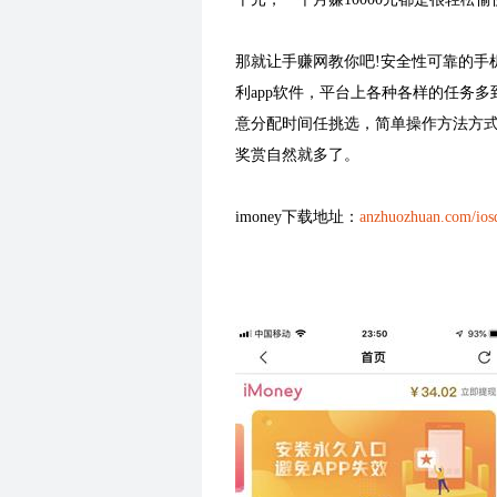
那就让手赚网教你吧!安全性可靠的手
利app软件，平台上各种各样的任务
意分配时间任挑选，简单操作方法方式。
奖赏自然就多了。
imoney下载地址：
anzhuozhuan.com/ios