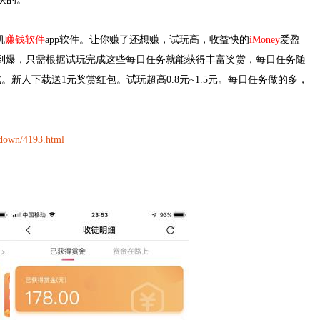
机
赚钱软件
app软件。让你赚了还想赚，试玩高，收益快的
iMoney
爱盈
多到爆，只需根据试玩完成这些每日任务就能获得丰富奖赏，每日任务随
新人下载送1元奖赏红包。试玩超高0.8元~1.5元。每日任务做的多，
down/4193.html