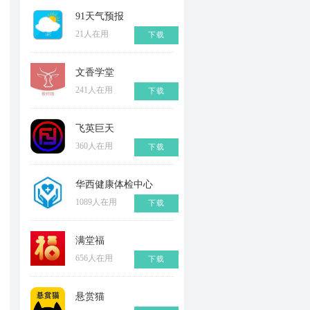
91天气预报
21人在用
下载
文香学堂
241人在用
下载
飞英巨天
360人在用
下载
华西健康体检中心
1089人在用
下载
满堂福
656人在用
下载
悬赏猫