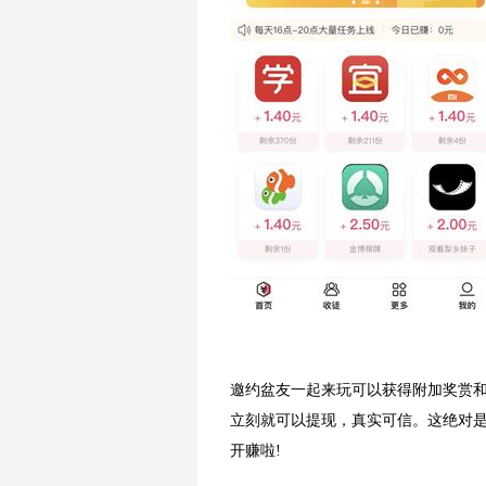
邀约盆友一起来玩可以获得附加奖赏和
立刻就可以提现，真实可信。这绝对
开赚啦!