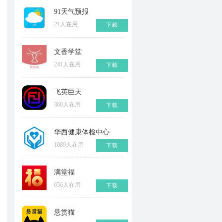
91天气预报
21人在用
下载
文香学堂
241人在用
下载
飞英巨天
360人在用
下载
华西健康体检中心
1089人在用
下载
满堂福
656人在用
下载
悬赏猫