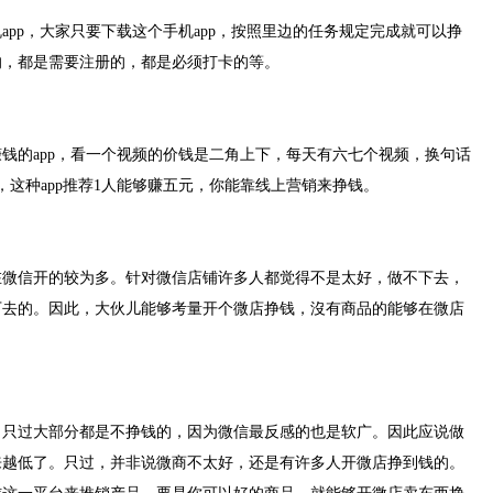
app，大家只要下载这个手机app，按照里边的任务规定完成就可以挣
的，都是需要注册的，都是必须打卡的等。
钱的app，看一个视频的价钱是二角上下，每天有六七个视频，换句话
，这种app推荐1人能够赚五元，你能靠线上营销来挣钱。
在微信开的较为多。针对微信店铺许多人都觉得不是太好，做不下去，
下去的。因此，大伙儿能够考量开个微店挣钱，沒有商品的能够在微店
，只过大部分都是不挣钱的，因为微信最反感的也是软广。因此应说做
来越低了。只过，并非说微商不太好，还是有许多人开微店挣到钱的。