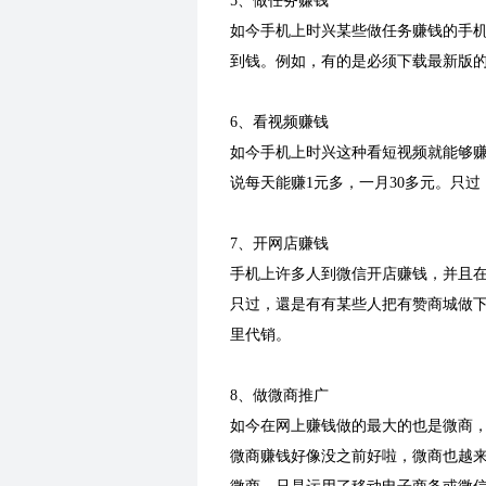
5、做任务赚钱
如今手机上时兴某些做任务赚钱的手机
到钱。例如，有的是必须下载最新版
6、看视频赚钱
如今手机上时兴这种看短视频就能够赚
说每天能赚1元多，一月30多元。只过
7、开网店赚钱
手机上许多人到微信开店赚钱，并且
只过，還是有有某些人把有赞商城做
里代销。
8、做微商推广
如今在网上赚钱做的最大的也是微商
微商赚钱好像没之前好啦，微商也越