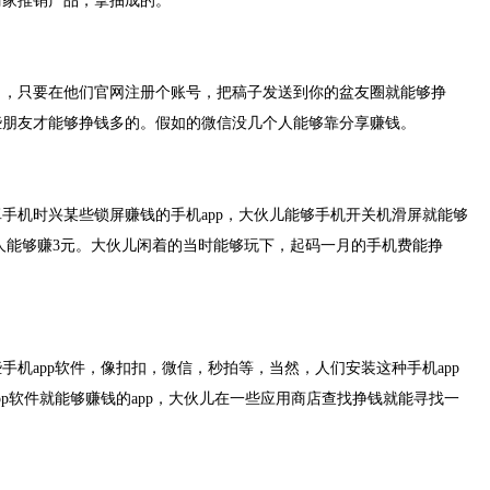
商家推销产品，拿抽成的。
目，只要在他们官网注册个账号，把稿子发送到你的盆友圈就能够挣
些朋友才能够挣钱多的。假如的微信没几个人能够靠分享赚钱。
手机时兴某些锁屏赚钱的手机app，大伙儿能够手机开关机滑屏就能够
1人能够赚3元。大伙儿闲着的当时能够玩下，起码一月的手机费能挣
手机app软件，像扣扣，微信，秒拍等，当然，人们安装这种手机app
pp软件就能够赚钱的app，大伙儿在一些应用商店查找挣钱就能寻找一