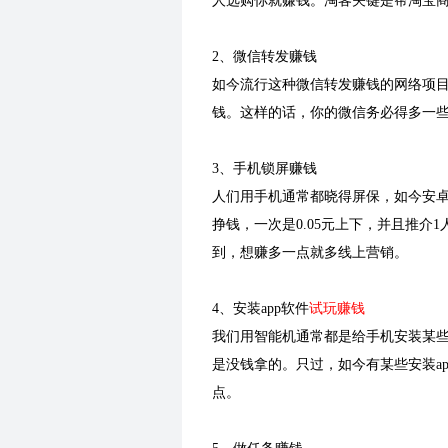
人选购你就赚钱。淘客关键是帮淘宝
2、微信转发赚钱
如今流行这种微信转发赚钱的网络项
钱。这样的话，你的微信务必得多一
3、手机锁屏赚钱
人们用手机通常都晓得屏保，如今安卓
挣钱，一次是0.05元上下，并且推介
到，想赚多一点就多线上营销。
4、安装app软件
试玩赚钱
我们用智能机通常都是给手机安装某些
是没钱拿的。只过，如今有某些安装a
点。