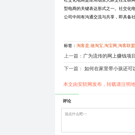
社交化电商是应用场景人际交往互联
型电商的关键表达形式之一。社交化电
公司中间有沟通交流与共享，即具备社
标签：
淘客是,做淘宝,淘宝网,淘客联盟
上一篇：
广为流传的网上赚钱项目
下一篇：
如何在家里带小孩还可
本文由安软网发布，转载请注明
评论