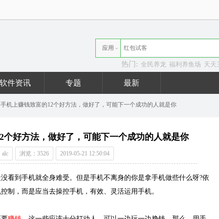
应用
热门:
全民养龙
福利养鱼场
天天
资讯
软件资讯
专题
最新
享手机上赚钱致富的12个好方法，做好了，可能下一个成功的人就是你
12个好方法，做好了，可能下一个成功的人就是你
alc
浏览：3526
2019-05-21 12:50:04
没看到手机就全身难受。但是手机不离身的你是拿手机做些什么呀?依
机控制，而是应当去操控手机，有效、灵活运用手机。
还要
赚钱
。这一些应该十分打动人，可以一边玩一边挣钱。那么，用手