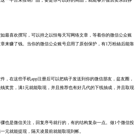
信这一平台来推销产品，要是你可以好的商品，就能够开微店卖东西挣
假如最喜欢撰写，可以持之以恒每天写网络文章，等着你的微信公众账
章来赚了钱。当你的微信公众账号启用了原创保护，有1万粉絲后能靠
件，在这些手机app注册后可以把稿子发送到你的微信朋友，盆友圈，
钱奖赏，满1元就能取现，并且推荐也有好几代的下线抽成，并且取现
骤也是微信关注，回复序号就行的，有的结构复杂一点。做1个微信投
满一元就能提现，隔天凌晨前就能取现到帐。