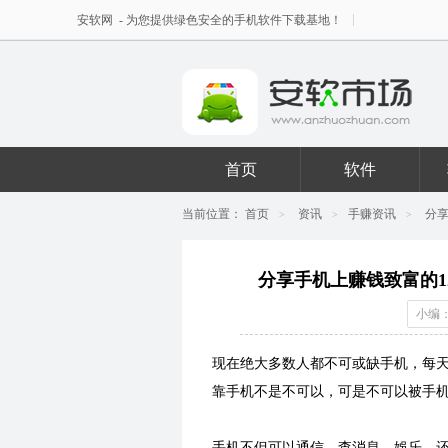
安软网
- 为您提供绿色安全的手机软件下载基地！
首页
软件
当前位置：
首页
资讯
手赚资讯
分
>
>
>
分享手机上赚钱致富的
小编：
现在绝大多数人都不可或缺手机，每天
靠手机不是不可以，可是不可以被手
手机不但可以通信、查消息、娛乐，