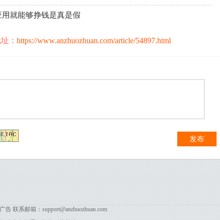
载应用就能够挣钱是真是假
地址：
https://www.anzhuozhuan.com/article/54897.html
发布
箱：support@anzhuozhuan.com