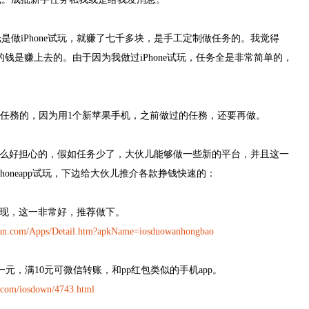
做iPhone试玩，就赚了七千多块，是手工定制做任务的。我觉得
的钱是赚上去的。由于因为我做过iPhone试玩，任务全是非常简单的，
做任務的，因为用1个新苹果手机，之前做过的任務，还要再做。
有什么好担心的，假如任务少了，大伙儿能够做一些新的平台，并且这一
honeapp试玩，下边给大伙儿推介各款挣钱快速的：
元取现，这一非常好，推荐做下。
n.com/Apps/Detail.htm?apkName=iosduowanhongbao
元，满10元可微信转账，和pp红包类似的手机app。
com/iosdown/4743.html