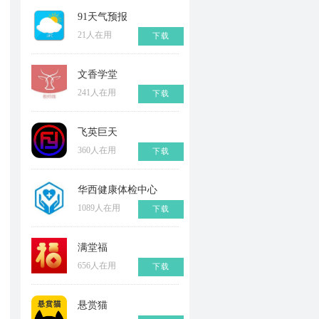
91天气预报
21人在用
下载
文香学堂
241人在用
下载
飞英巨天
360人在用
下载
华西健康体检中心
1089人在用
下载
满堂福
656人在用
下载
悬赏猫