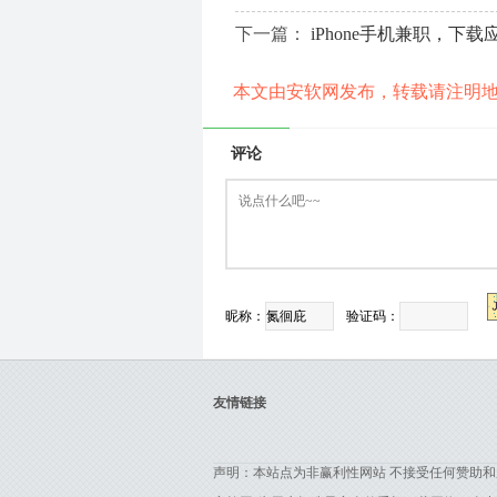
下一篇：
iPhone手机兼职，下
本文由安软网发布，转载请注明
评论
昵称：
验证码：
友情链接
声明：本站点为非赢利性网站 不接受任何赞助和广告 联系邮