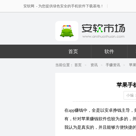
安软网
- 为您提供绿色安全的手机软件下载基地！
首页
软件
当前位置：
首页
资讯
手赚资讯
苹果
>
>
>
苹果手
小编：
在app赚钱中，全是以安卓挣钱主导
有，针对苹果赚钱软件也较为多的，并
我认为是真实的，并且能够方便快捷