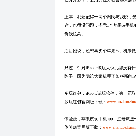
上年，我还记得一两个网民与我说，光是
这，也很没问题，毕竟1个苹果5s手机
价钱也高。
之后她说，还想再买个苹果5s手机来
只过，针对iPhone试玩大伙儿都没
阵子，因为我给大家梳理了某些新的iP
多玩红包，iPhone试玩软件，满十
多玩红包官网版下载：
www.anzhuozhua
体验赚，苹果试玩手机app，注册就送一
体验赚官网版下载：
www.anzhuozhuan.