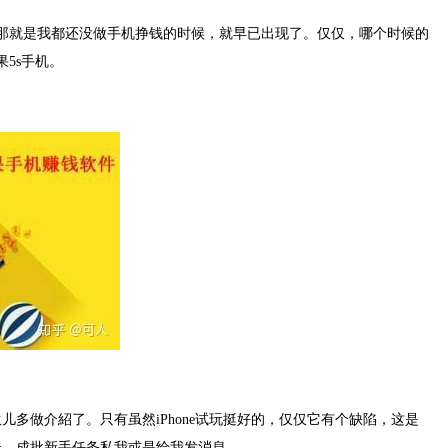
为早了，那就是我都还没做手机挣钱的时候，就早已出现了。仅仅，哪个时候的
5s手机。
多做介紹了。只有虽然iPhone试玩挺好的，仅仅它有个缺陷，这是
低。成批新手任务私我或是给我发消息。