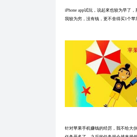
iPhone app试玩，说起來也较
我较为穷，没有钱，更不舍得买1个苹果
针对苹果手机赚钱的经厉，我不给大伙儿
任务开多了，之后的任务就会越来越