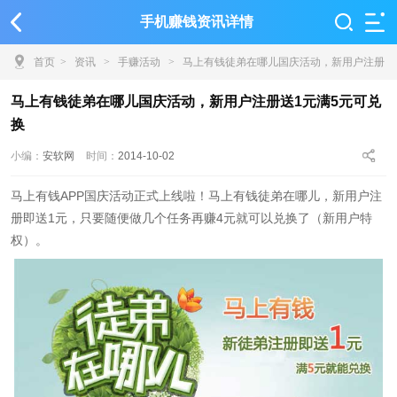
手机赚钱资讯详情
首页
>
资讯
>
手赚活动
>
马上有钱徒弟在哪儿国庆活动，新用户注册
送1元满5元可兑换
马上有钱徒弟在哪儿国庆活动，新用户注册送1元满5元可兑
换
小编：
安软网
时间：
2014-10-02
马上有钱APP国庆活动正式上线啦！马上有钱
徒弟在哪儿，新用户注
册即送1元，只要随便做几个任务再赚4元就可以兑换了（新用户特
权）。