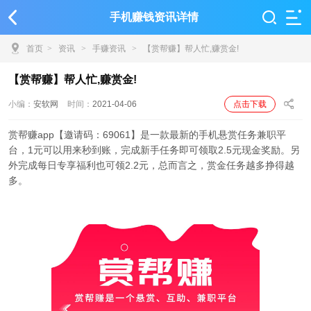
手机赚钱资讯详情
首页
>
资讯
>
手赚资讯
>
【赏帮赚】帮人忙,赚赏金!
【赏帮赚】帮人忙,赚赏金!
小编：
安软网
时间：
2021-04-06
点击下载
赏帮赚app【邀请码：69061】是一款最新的手机悬赏任务兼职平
台，1元可以用来秒到账，完成新手任务即可领取2.5元现金奖励。另
外完成每日专享福利也可领2.2元，总而言之，赏金任务越多挣得越
多。