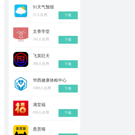
91天气预报
21人在用
下载
文香学堂
241人在用
下载
飞英巨天
360人在用
下载
华西健康体检中心
1089人在用
下载
满堂福
656人在用
下载
悬赏猫