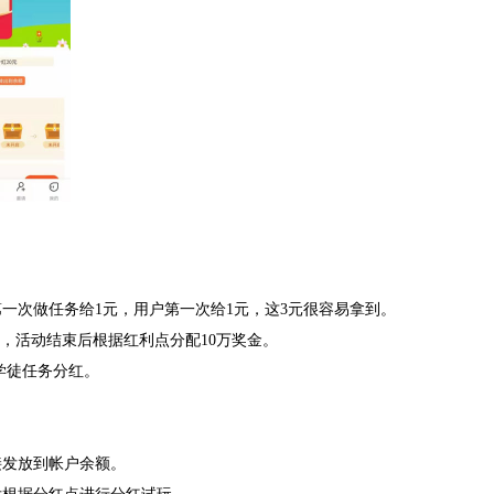
一次做任务给1元，用户第一次给1元，这3元很容易拿到。
点，活动结束后根据红利点分配10万奖金。
久学徒任务分红。
接发放到帐户余额。