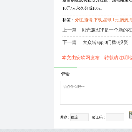
邀请朋友成功获取分红点，活动结束
10元/人永久分成10%。
标签：
分红,邀请,下载,星球,1元,滴滴,活
上一篇：
贝壳赚APP是一个新的
下一篇：
大众转app,0门槛0投资
本文由安软网发布，转载请注明
评论
昵称：
验证码：