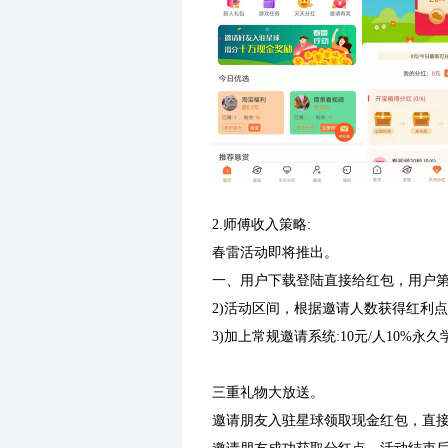
2.师傅收入策略:
春雷活动即将推出。
一、用户下载登陆直接给红包，用户第
2)活动区间，根据邀请人数获得红利
3)加上常规邀请系统:10元/人10%永
三重礼物大放送。
邀请朋友入驻星球领取现金红包，直