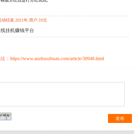
后根据分红点进行分红试玩。
动结束,2021年,用户,10元
在线挂机赚钱平台
地址：
https://www.anzhuozhuan.com/article/30948.html
发布