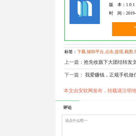
版 本：
1.0.1
时 间：
2019-
标签：
下载,辅助平台,点击,提现,截图
上一篇：
抢先收旗下大团结转发
下一篇：
我爱赚钱，正规手机做
本文由安软网发布，转载请注明
评论