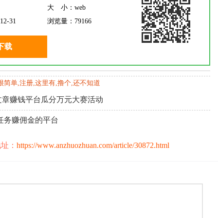
大 小：
web
12-31
浏览量：
79166
下载
,很简单,注册,这里有,撸个,还不知道
文章赚钱平台瓜分万元大赛活动
任务赚佣金的平台
地址：
https://www.anzhuozhuan.com/article/30872.html