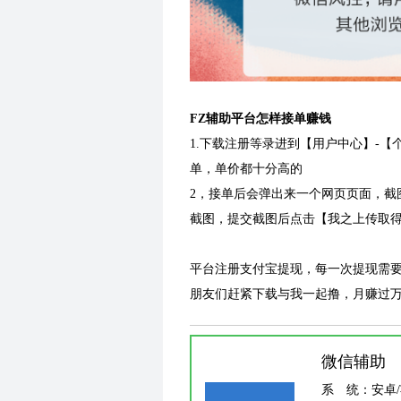
FZ辅助平台怎样接单赚钱
1.下载注册等录进到【用户中心】-
单，单价都十分高的
2，接单后会弹出来一个网页页面，截
截图，提交截图后点击【我之上传取
平台注册支付宝提现，每一次提现需要
朋友们赶紧下载与我一起撸，月赚过万
微信辅助
系 统：
安卓