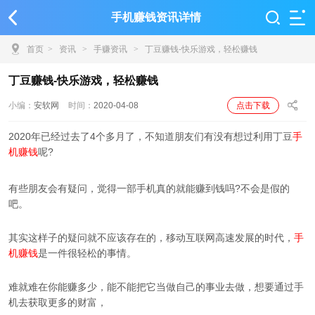
手机赚钱资讯详情
首页
>
资讯
>
手赚资讯
>
丁豆赚钱-快乐游戏，轻松赚钱
丁豆赚钱-快乐游戏，轻松赚钱
小编：
安软网
时间：
2020-04-08
点击下载
2020年已经过去了4个多月了，不知道朋友们有没有想过利用丁豆
手
机
赚钱
呢?
有些朋友会有疑问，觉得一部手机真的就能赚到钱吗?不会是假的
吧。
其实这样子的疑问就不应该存在的，移动互联网高速发展的时代，
手
机赚钱
是一件很轻松的事情。
难就难在你能赚多少，能不能把它当做自己的事业去做，想要通过手
机去获取更多的财富，