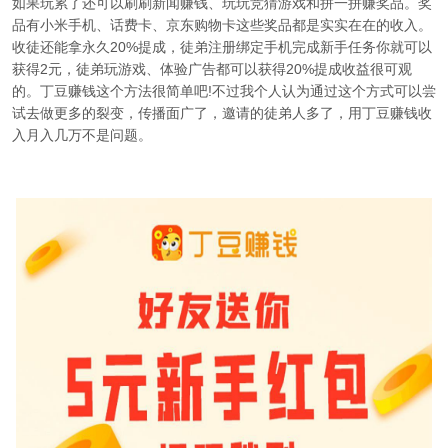
如果玩累了还可以刷刷新闻赚钱、玩玩竞猜游戏和拼一拼赚奖品。奖
品有小米手机、话费卡、京东购物卡这些奖品都是实实在在的收入。
收徒还能拿永久20%提成，徒弟注册绑定手机完成新手任务你就可以
获得2元，徒弟玩游戏、体验广告都可以获得20%提成收益很可观
的。
丁豆赚钱
这个方法很简单吧!不过我个人认为通过这个方式可以尝
试去做更多的裂变，传播面广了，邀请的徒弟人多了，用
丁豆赚钱
收
入月入几万不是问题。