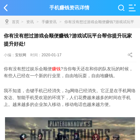
手机赚钱资讯详情
首页
>
资讯
>
手赚资讯
>
你有没有想过游戏会顺便赚钱?游戏试玩平
台帮你提升玩家提升好处!
你有没有想过游戏会顺便赚钱?游戏试玩平台帮你提升玩家
提升好处!
小编：
安软网
时间：
2020-01-17
你有没有想过娱乐会顺便
赚钱
?当你每天还在和你的队友玩的时候，
有些人已经在一个新的行业里，自由地玩耍，自由地赚钱。
我不知道，击键手机已经消失，2g网络已经消失。它正是在手机网络
发达、智能手机受欢迎的环境下，人们花费越来越多的时间在手机
上。越来越多的企业加入移动，移动电话也越来越方便。