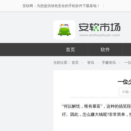
安软网
- 为您提供绿色安全的手机软件下载基地！
首页
软件
当前位置：
首页
资讯
手赚资讯
一
>
>
>
一位
小编：
“何以解忧，唯有暴富”，这种的搞笑
吁。因此，怎么赚大钱呢?非常简单，