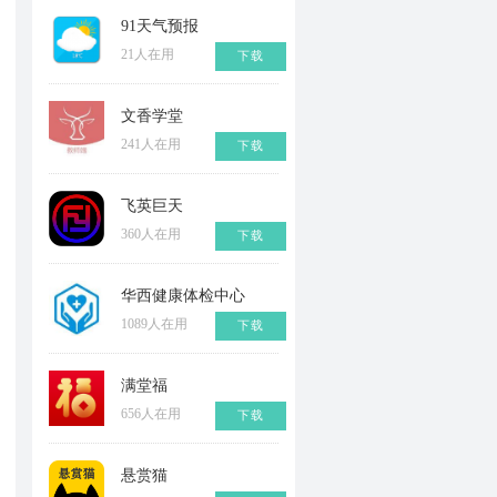
91天气预报
21人在用
下载
文香学堂
241人在用
下载
飞英巨天
360人在用
下载
华西健康体检中心
1089人在用
下载
满堂福
656人在用
下载
悬赏猫