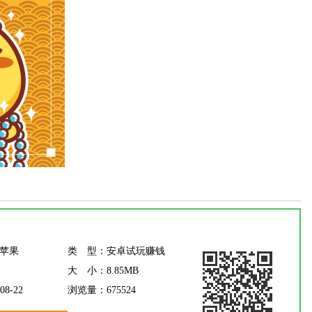
/苹果
类 型：
安卓试玩赚钱
大 小：
8.85MB
08-22
浏览量：
675524