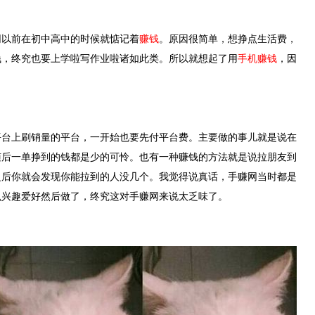
网以前在初中高中的时候就惦记着
赚钱
。原因很简单，想挣点生活费，
钱，终究也要上学啦写作业啦诸如此类。所以就想起了用
手机赚钱
，因
平台上刷销量的平台，一开始也要先付平台费。主要做的事儿就是说在
随后一单挣到的钱都是少的可怜。也有一种赚钱的方法就是说拉朋友到
之后你就会发现你能拉到的人没几个。我觉得说真话，手赚网当时都是
么兴趣爱好然后做了，终究这对手赚网来说太乏味了。