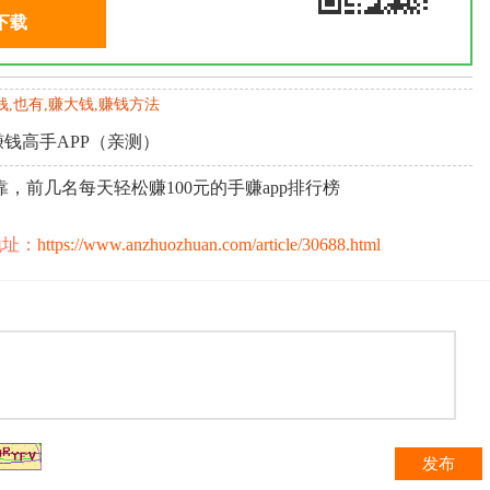
下载
钱,也有,赚大钱,赚钱方法
赚钱高手APP（亲测）
，前几名每天轻松赚100元的手赚app排行榜
地址：
https://www.anzhuozhuan.com/article/30688.html
发布