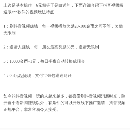
上边是基本操作，6元相等于是白送的，下面详细介绍下抖音视频极
速版app软件的视频玩法特点：
1：刷抖音视频赚钱，每一视频播放奖励20-100金币之间不等，奖励
无限制
2：邀请人赚钱，每一朋友最高奖励38元，邀请无限制
3：10000金币=1元，每日半夜自动转换成现金
4：0.3元起提现，支付宝钱包迅速到账
如今的抖音视频，玩的人越来越多，都喜爱刷抖音视频消磨时光，除
开自个看新闻赚钱以外，有条件的可以开展线下推广邀请，抖音视频
正规平台，非常容易令人接受。