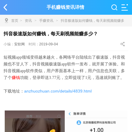
手机赚钱资讯详情
首页
>
资讯
>
手赚资讯
>
抖音极速版如何赚钱，每天刷视频能赚多
少？
抖音极速版如何赚钱，每天刷视频能赚多少？
小编：
安软网
时间：
2019-09-04
短视频app领域变得越来越火，各网络平台陆续出了极速版，抖音视
频也不甘人下，抖音视频极速版app软件一发布，就开展了体验。和
抖音视频app软件类似，用户界面基本上一样，用户信息也关联，多
赚钱
了个
功能，登录即送3.77元，立即提现了1元，迅速就到账了。
anzhuozhuan.com/details/4839.html
下载地址：