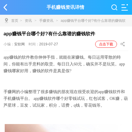
手机赚钱资讯详情
首页
>
资讯
>
手赚资讯
>
app赚钱平台哪个好?有什么靠谱的赚钱软
件
app赚钱平台哪个好?有什么靠谱的赚钱软件
小编：
安软网
时间：
2019-07-27
点击下载
app赚钱的软件教你伸伸手指，就能在家赚钱。每日运用零散的時
间，你能有出乎意料的取货。每日日入60元，确实并不是玩笑。app
赚钱哪家好用，赚钱的软件是真是假?
手赚网的小编整理了很多赚钱的朋友现在很受欢迎的app赚钱软件和
手机赚钱平台。 app赚钱软件哪个好零钱试玩，红包试客，OK赚，葫
芦星球，豆发，试玩家，积分，话费，q钱，零花钱等。