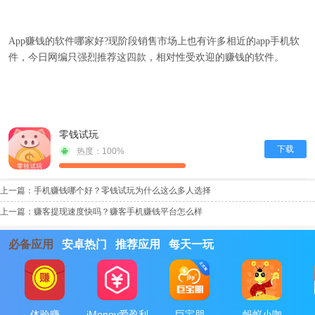
App赚钱的软件哪家好?现阶段销售市场上也有许多相近的app手机软
件，今日网编只强烈推荐这四款，相对性受欢迎的赚钱的软件。
零钱试玩
下载
热度：100%
上一篇：
手机赚钱哪个好？零钱试玩为什么这么多人选择
上一篇：
赚客提现速度快吗？赚客手机赚钱平台怎么样
必备应用
安卓热门
推荐应用
每天一玩
体验赚
iMoney爱盈利
巨宝朋
蚂蚁小咖