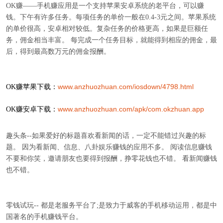
OK赚——手机赚应用是一个支持苹果安卓系统的老平台，可以赚
钱。下午有许多任务。每项任务的单价一般在0.4-3元之间。苹果系统
的单价很高，安卓相对较低。复杂任务的价格更高，如果是巨额任
务，佣金相当丰富。 每完成一个任务目标，就能得到相应的佣金，最
后，得到最高数万元的佣金报酬。
www.anzhuozhuan.com/iosdown/4798.html
OK赚苹果下载：
www.anzhuozhuan.com/apk/com.okzhuan.app
OK赚安卓下载：
趣头条--如果爱好的标题喜欢看新闻的话，一定不能错过兴趣的标
题。 因为看新闻、信息、八卦娱乐赚钱的应用不多。 阅读信息赚钱
不要和你笑，邀请朋友也要得到报酬，挣零花钱也不错。 看新闻赚钱
也不错。
零钱试玩-- 都是老服务平台了;是致力于威客的手机移动运用，都是中
国著名的手机赚钱平台。