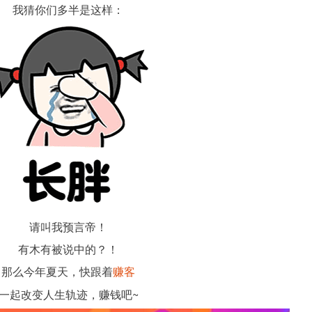
我猜你们多半是这样：
请叫我预言帝！
有木有被说中的？！
那么今年夏天，快跟着
赚客
一起改变人生轨迹，赚钱吧~