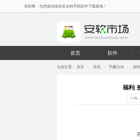
安软网
- 为您提供绿色安全的手机软件下载基地！
首页
软件
当前位置：
首页
资讯
手赚活动
福利
>
>
>
福利|
小编：