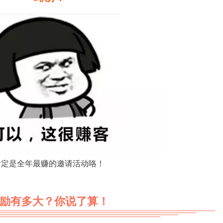
肯定是全年最赚的邀请活动咯！
励有多大？你说了算！