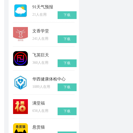
91天气预报
21人在用
下载
文香学堂
241人在用
下载
飞英巨天
360人在用
下载
华西健康体检中心
1089人在用
下载
满堂福
656人在用
下载
悬赏猫