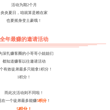
活动为期2个月
炎炎夏日，咱就算是赖在家
也要摇身变土豪哦！
全年最赚的邀请活动
为深扎赚客圈的小哥哥小姐姐们
都知道赚客以往邀请活动
个有效徒弟最多只能拿1积分！
1积分！
而此次活动则不同啦！
现在一个徒弟最多能赚
5积分
！
5积分！