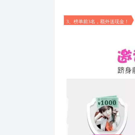
3、榜单前3名，额外送现金！